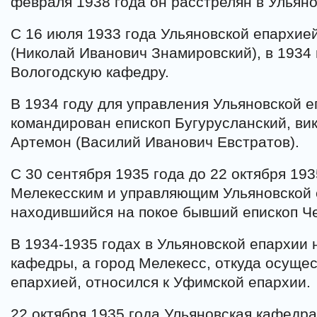
февраля 1938 года он расстрелян в Ульяно
С 16 июля 1933 года Ульяновской епархие
(Николай Иванович Знамировский), в 1934
Вологодскую кафедру.
В 1934 году для управления Ульяновской 
командирован епископ Бугурусланский, ви
Артемон (Василий Иванович Евстратов).
С 30 сентября 1935 года до 22 октября 19
Мелекесским и управляющим Ульяновской 
находившийся на покое бывший епископ Ч
В 1934-1935 годах в Ульяновской епархии
кафедры, а город Мелекесс, откуда осуще
епархией, относился к Уфимской епархии.
22 октября 1935 года Ульяновская кафедр