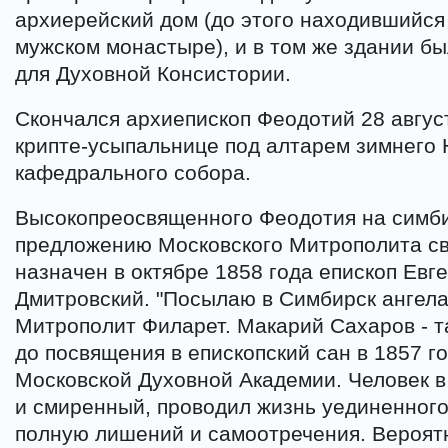
архиерейский дом (до этого находившийся
мужском монастыре), и в том же здании 
для Духовной Консистории.
Скончался архиепископ Феодотий 28 август
крипте-усыпальнице под алтарем зимнего 
кафедрального собора.
Высокопреосвященного Феодотия на симби
предложению Московского Митрополита св
назначен в октябре 1858 года епископ Евге
Дмитровский. "Посылаю в Симбирск ангела 
Митрополит Филарет. Макарий Сахаров - та
до посвящения в епископский сан в 1857 г
Московской Духовной Академии. Человек 
и смиренный, проводил жизнь уединенного
полную лишений и самоотречения. Вероятн