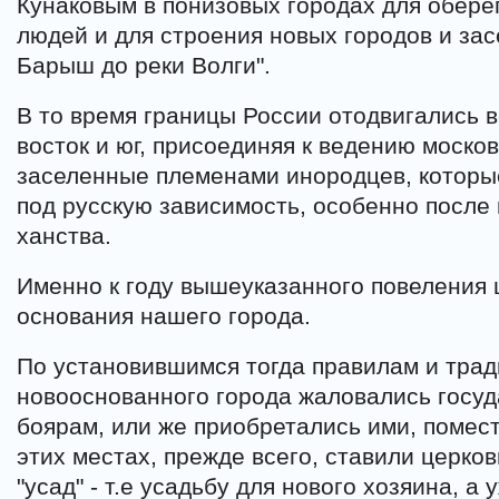
Кунаковым в понизовых городах для обере
людей и для строения новых городов и зас
Барыш до реки Волги".
В то время границы России отодвигались 
восток и юг, присоединяя к ведению москов
заселенные племенами инородцев, которы
под русскую зависимость, особенно после
ханства.
Именно к году вышеуказанного повеления 
основания нашего города.
По установившимся тогда правилам и трад
новооснованного города жаловались госуд
боярам, или же приобретались ими, помес
этих местах, прежде всего, ставили церко
"усад" - т.е усадьбу для нового хозяина, а