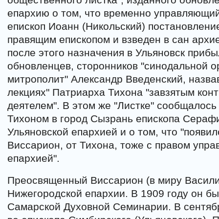
епархию о том, что временно управляющи
епископ Иоанн (Никольский) постановлени
правящим епископом и взведен в сан архие
после этого назначения в Ульяновск прибы
обновленцев, сторонников "синодальной о
митрополит" Александр Введенский, назвав
лекциях" Патриарха Тихона "завзятым ко
деятелем". В этом же "Листке" сообщалос
Тихоном в город Сызрань епископа Сераф
Ульяновской епархией и о том, что "появил
Виссарион, от Тихона, тоже с правом упра
епархией".
Преосвященный Виссарион (в миру Васили
Нижегородской епархии. В 1909 году он б
Самарской Духовной Семинарии. В сентяб