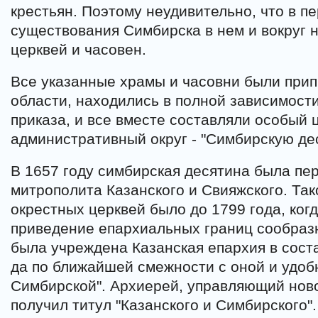
крестьян. Поэтому неудивительно, что в п
существования Симбирска в нем и вокруг 
церквей и часовен.
Все указанные храмы и часовни были при
области, находились в полной зависимост
приказа, и все вместе составляли особый 
административный округ - "Симбирскую де
В 1657 году симбирская десятина была пе
митрополита Казанского и Свияжского. Та
окрестных церквей было до 1799 года, когд
приведение епархиальных границ сообразн
была учреждена Казанская епархия в соста
да по ближайшей смежности с оной и удоб
Симбирской". Архиерей, управляющий нов
получил титул "Казанского и Симбирского".