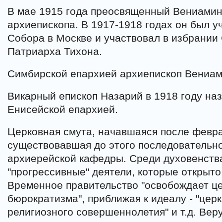
В мае 1915 года преосвященный Вениамин
архиепископа. В 1917-1918 годах он был 
Собора в Москве и участвовал в избрании
Патриарха Тихона.
Симбирской епархией архиепископ Вениами
Викарный епископ Назарий в 1918 году н
Енисейской епархией.
Церковная смута, начавшаяся после февр
существовавшая до этого последовательн
архиерейской кафедры. Среди духовенств
"прогрессивные" деятели, которые открыто 
Временное правительство "освобождает це
бюрократизма", приближая к идеалу - "церк
религиозного совершеннолетия" и т.д. В