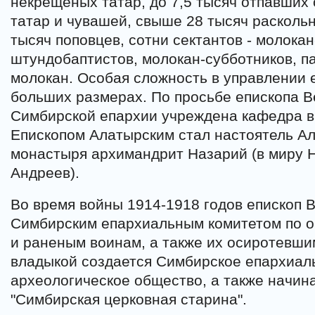
некрещеных татар, до 7,5 тысяч отпавших
татар и чувашей, свыше 28 тысяч раскольн
тысяч поповцев, сотни сектантов - молокан
штундобаптистов, молокан-субботников, п
молокан. Особая сложность в управлении 
больших размерах. По просьбе епископа В
Симбирской епархии учреждена кафедра в
Епископом Алатырским стал настоятель Ал
монастыря архимандрит Назарий (в миру 
Андреев).
Во время войны 1914-1918 годов епископ 
Симбирским епархиальным комитетом по 
и раненым воинам, а также их осиротевши
владыкой создается Симбирское епархиал
археологическое общество, а также начин
"Симбирская церковная старина".