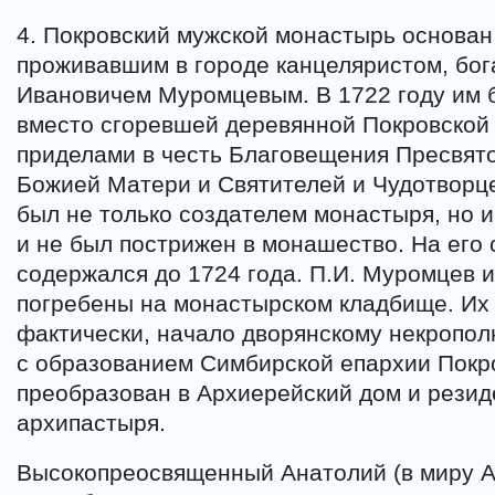
4. Покровский мужской монастырь основан 
проживавшим в городе канцеляристом, бо
Ивановичем Муромцевым. В 1722 году им 
вместо сгоревшей деревянной Покровской 
приделами в честь Благовещения Пресвят
Божией Матери и Святителей и Чудотворц
был не только создателем монастыря, но и
и не был пострижен в монашество. На его
содержался до 1724 года. П.И. Муромцев и
погребены на монастырском кладбище. Их
фактически, начало дворянскому некрополю
с образованием Симбирской епархии Покр
преобразован в Архиерейский дом и резид
архипастыря.
Высокопреосвященный Анатолий (в миру 