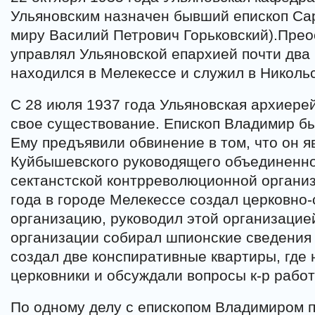
Ульяновским назначен бывший епископ Са
миру Василий Петрович Горьковский).Пр
управлял Ульяновской епархией почти два 
находился в Мелекессе и служил в Никольс
С 28 июля 1937 года Ульяновская архиере
свое существование. Епископ Владимир бы
Ему предъявили обвинение в том, что он я
Куйбышевского руководящего объединенно
сектанстской контрреволюционной организ
года в городе Мелекессе создал церковно-
организацию, руководил этой организацией
организации собирал шпионские сведения
создал две конспиративные квартиры, где
церковники и обсуждали вопросы к-р работ
По одному делу с епископом Владимиром 