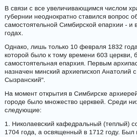
В связи с все увеличивающимся числом х
губернии неоднократно ставился вопрос о
самостоятельной Симбирской епархии - и в 
годах.
Однако, лишь только 10 февраля 1832 года
которой было к тому времени 603 церкви,
самостоятельная епархия. Первым архипа
назначен минский архиепископ Анатолий с
Сызранский".
На момент открытия в Симбирске архиере
городе было множество церквей. Среди н
следующие:
1. Николаевский кафедральный (теплый) с
1704 года, а освященный в 1712 году. Был