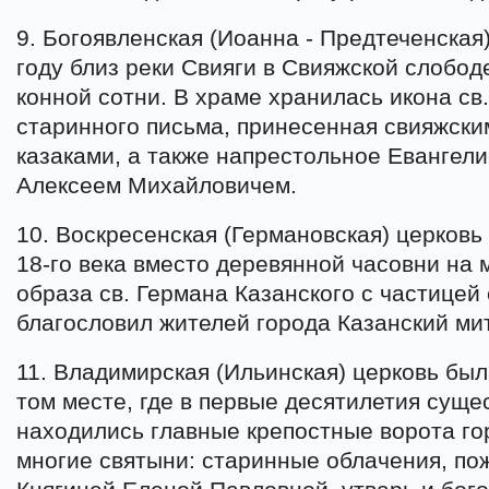
9. Богоявленская (Иоанна - Предтеченская
году близ реки Свияги в Свияжской слобо
конной сотни. В храме хранилась икона св
старинного письма, принесенная свияжски
казаками, а также напрестольное Евангел
Алексеем Михайловичем.
10. Воскресенская (Германовская) церковь
18-го века вместо деревянной часовни на 
образа св. Германа Казанского с частицей
благословил жителей города Казанский ми
11. Владимирская (Ильинская) церковь был
том месте, где в первые десятилетия сущ
находились главные крепостные ворота го
многие святыни: старинные облачения, п