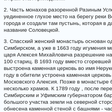
2. Часть монахов разоренной Разиным Усп
уединенное глухое место на берегу реки Во
города и создали там пустынь, которая в
название Соловецкой.
3. Спасский женский монастырь основан 
Симбирском, а уже в 1663 году игумения 
царя Алексея Михайловича разрешение на
100 стариц. В 1693 году вместо сгоревше
выстроена каменная церковь во имя Нерук
году в обители устроена каменная церковь
Московского Алексия. Позже в монастыре
несколько храмов. К 1789 году , после пе
Симбирским и Уфимским губернатором бар
большого участка земли на северной стор
обнесена каменной стеной с башнями - ча