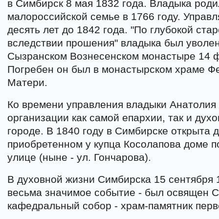
в Симбирск 8 мая 1832 года. Владыка роди
малороссийской семье в 1766 году. Управ
десять лет до 1842 года. "По глубокой стар
вследствии прошения" владыка был уволен 
Сызранском Вознесенском монастыре 14 ф
Погребен он был в монастырском храме Ф
Матери.
Ко времени управления владыки Анатолия 
организации как самой епархии, так и дух
городе. В 1840 году в Симбирске открыта 
приобретенном у купца Косолапова доме 
улице (ныне - ул. Гончарова).
В духовной жизни Симбирска 15 сентября 
весьма значимое событие - был освящен С
кафедральный собор - храм-памятник перв