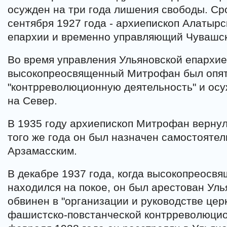
осужден на три года лишения свободы. Ср
сентября 1927 года - архиепископ Алатырс
епархии и временно управляющий Чувашск
Во время управления Ульяновской епархией
высокопреосвященный Митрофан был опят
"контрреволюционную деятельность" и осу
на Север.
В 1935 году архиепископ Митрофан вернул
того же года он был назначен самостояте
Арзамасским.
В декабре 1937 года, когда высокопреос
находился на покое, он был арестован Ул
обвинен в "организации и руководстве цер
фашистско-повстанческой контрреволюцио