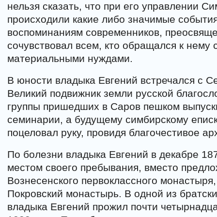
нельзя сказать, что при его управлении С
происходили какие либо значимые события
воспоминаниям современников, преосвяще
сочувствовал всем, кто обращался к нему
материальными нуждами.
В юности владыка Евгений встречался с 
Великий подвижник земли русской благосл
группы пришедших в Саров пешком выпуск
семинарии, а будущему симбирскому еписк
поцеловал руку, провидя благочестивое ар
По болезни владыка Евгений в декабре 18
местом своего пребывания, вместо предл
Вознесенского первоклассного монастыря
Покровский монастырь. В одной из братски
владыка Евгений прожил почти четырнадца