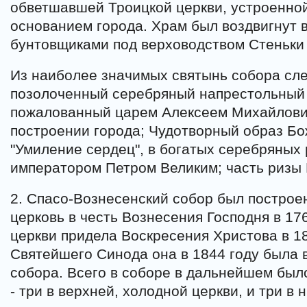
обветшавшей Троицкой церкви, устроенно
основанием города. Храм был воздвигнут 
бунтовщиками под верховодством Стеньки
Из наиболее значимых святынь собора сле
позолоченный серебряный напрестольный 
пожалованный царем Алексеем Михайлович
построении города; Чудотворный образ Б
"Умиление сердец", в богатых серебряных
императором Петром Великим; часть ризы 
2. Спасо-Вознесенский собор был построе
церковь в честь Вознесения Господня в 176
церкви придела Воскресения Христова в 18
Святейшего Синода она в 1844 году была 
собора. Всего в соборе в дальнейшем был
- три в верхней, холодной церкви, и три в