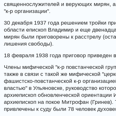
священнослужителей и верующих мирян, а
"к-р организации".
30 декабря 1937 года решением тройки п
области епископ Владимир и еще двенадц
мирян были приговорены к расстрелу (оста
лишения свободы).
18 февраля 1938 года приговор приведен в
Члены мифической "к-р повстанческой гру
также в связи с такой же мифической "цер
фашистско-повстанческой к-р организацие
властью" в Ульяновске, руководство котор
архиепископ обновленческой ориентации И
архиепископ на покое Митрофан (Гринев). 
привлечены к суду были 78 человек духове