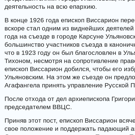
деятельность на всю епархию.
В конце 1926 года епископ Виссарион пере
вскоре стал одним из виднейших деятелей 
года на съезде в городе Карсуне Ульяновс
большинство участников съезда в канонич
что в 1923 году он был благословлен в Ул
Тихоном, несмотря на сопротивление прав
епископ Виссарион добился, чтобы его из
Ульяновским. На этом же съезде он предл
Агафангела принять управление Русской 
После отхода от дел архиепископа Григор
председателем ВВЦС.
Приняв этот пост, епископ Виссарион всяч
свое положение и поддержать падающий а