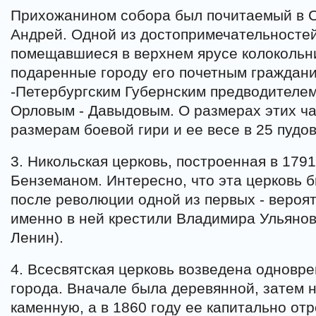
Прихожанином собора был почитаемый в 
Андрей. Одной из достопримечательносте
помещавшиеся в верхнем ярусе колокольн
подаренные городу его почетным граждан
-Петербургским Губернским предводителем
Орловым - Давыдовым. О размерах этих ча
размерам боевой гири и ее весе в 25 пудов
3. Никольская церковь, построенная в 179
Бенземаном. Интересно, что эта церковь б
после революции одной из первых - вероят
именно в ней крестили Владимира Ульянова
Ленин).
4. Всесвятская церковь возведена одновр
города. Вначале была деревянной, затем 
каменную, а в 1860 году ее капитально от