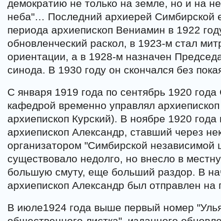
демократию не только на земле, но и на н
неба"… Последний архиерей Симбирской 
периода архиепископ Вениамин в 1922 год
обновленческий раскол, в 1923-м стал ми
ориентации, а в 1928-м назначен Председ
синода. В 1930 году он скончался без пока
С января 1919 года по сентябрь 1920 год
кафедрой временно управлял архиепископ
архиепископ Курский). В ноябре 1920 года
архиепископ Александр, ставший через не
организатором "Симбирской независимой ц
существовало недолго, но внесло в местн
большую смуту, еще больший раздор. В на
архиепископ Александр был отправлен на 
В июле1924 года выше первый номер "Улья
общественного листка", изданного обновл