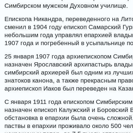
Симбирском мужском Духовном училище.
Епископа Никандра, переведенного на Лит
сменил в 1904 году епископ Самарский Гур
небольшим года управлял епархией владык
1907 года и погребенный в усыпальнице 
25 января 1907 года архиепископом Симб
назначен Ярославский архипастырь влады
симбирский архиерей был одним из лучши
знатоков канона, а также прекрасным прав
архиепископ Иаков был переведен на Каза
С января 1911 года епископом Симбирски
назначен епископ Калужский и Боровский 
обстановка в епархии была очень сложной
паствы в епархии проживало около 500 чел