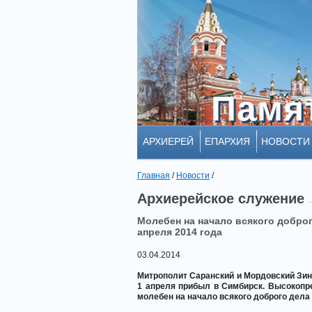
Памя
Памя
АРХИЕРЕЙ
ЕПАРХИЯ
НОВОСТИ
Главная
/
Новости
/
Архиерейское служение
Молебен на начало всякого добро
апреля 2014 года
03.04.2014
Митрополит Саранский и Мордовский Зин
1 апреля прибыл в Симбирск. Высокопр
молебен на начало всякого доброго дела