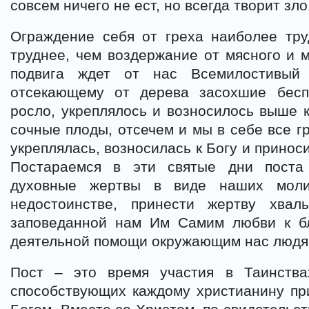
совсем ничего не ест, но всегда творит зло
Ограждение себя от греха наиболее тру
труднее, чем воздержание от мясного и м
подвига ждет от нас Всемилостивый 
отсекающему от дерева засохшие бесп
росло, укреплялось и возносилось выше к
сочные плоды, отсечем и мы в себе все г
укреплялась, возносилась к Богу и прино
Постараемся в эти святые дни поста
духовные жертвы в виде наших моли
недостоинстве, принести жертву хва
заповеданной нам Им Самим любви к б
деятельной помощи окружающим нас людя
Пост – это время участия в Таинства
способствующих каждому христианину пр