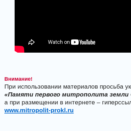
Внимание!
При использовании материалов просьба ук
«Памяти первого митрополита земли
а при размещении в интернете – гиперссыл
www.mitropolit-prokl.ru